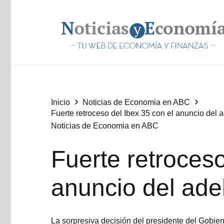
Inicio
Noticias de Economia en ABC
Fuerte retroceso del Ibex 35 con el anuncio del a
Noticias de Economia en ABC
Fuerte retroceso
anuncio del adel
La sorpresiva decisión del presidente del Gobier