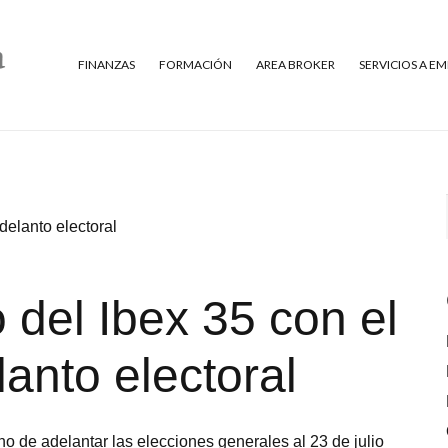
FINANZAS
FORMACIÓN
AREA BROKER
SERVICIOS A E
delanto electoral
 del Ibex 35 con el
anto electoral
no de adelantar las elecciones generales al 23 de julio