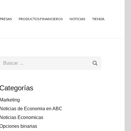
MPRESAS
PRODUCTOS FINANCIEROS
NOTICIAS
TIENDA
Buscar:
Categorías
Marketing
Noticias de Economia en ABC
Noticias Economicas
Opciones binarias