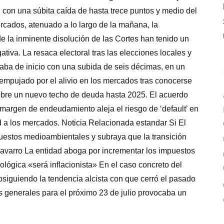
 con una súbita caída de hasta trece puntos y medio del
rcados, atenuado a lo largo de la mañana, la
 la inminente disolución de las Cortes han tenido un
gativa. La resaca electoral tras las elecciones locales y
ba de inicio con una subida de seis décimas, en un
 empujado por el alivio en los mercados tras conocerse
sobre un nuevo techo de deuda hasta 2025. El acuerdo
 margen de endeudamiento aleja el riesgo de ‘default’ en
ad a los mercados. Noticia Relacionada estandar Si El
uestos medioambientales y subraya que la transición
Navarro La entidad aboga por incrementar los impuestos
lógica «será inflacionista» En el caso concreto del
osiguiendo la tendencia alcista con que cerró el pasado
s generales para el próximo 23 de julio provocaba un