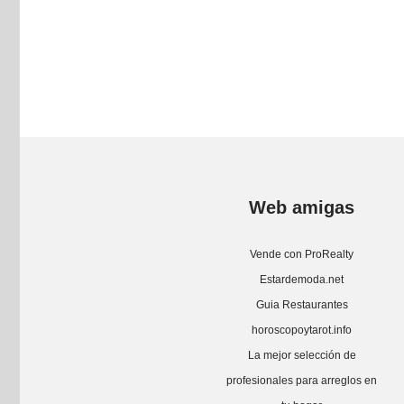
Web amigas
Vende con ProRealty
Estardemoda.net
Guia Restaurantes
horoscopoytarot.info
La mejor selección de
profesionales para arreglos en