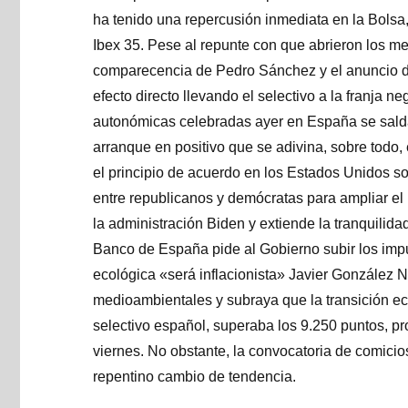
ha tenido una repercusión inmediata en la Bolsa,
Ibex 35. Pese al repunte con que abrieron los me
comparecencia de Pedro Sánchez y el anuncio de
efecto directo llevando el selectivo a la franja ne
autonómicas celebradas ayer en España se salda
arranque en positivo que se adivina, sobre todo,
el principio de acuerdo en los Estados Unidos 
entre republicanos y demócratas para ampliar el
la administración Biden y extiende la tranquilid
Banco de España pide al Gobierno subir los imp
ecológica «será inflacionista» Javier González 
medioambientales y subraya que la transición eco
selectivo español, superaba los 9.250 puntos, pr
viernes. No obstante, la convocatoria de comicio
repentino cambio de tendencia.