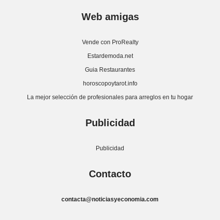
Web amigas
Vende con ProRealty
Estardemoda.net
Guia Restaurantes
horoscopoytarot.info
La mejor selección de profesionales para arreglos en tu hogar
Publicidad
Publicidad
Contacto
contacta@noticiasyeconomia.com