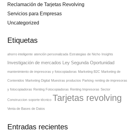
Reclamación de Tarjetas Revolving
Servicios para Empresas
Uncategorized
Etiquetas
ahorro inteligente
atención personalizada
Estrategias de Nicho
Insights
Investigación de mercados
Ley Segunda Oportunidad
mantenimiento de impresoras y fotocopiadoras
Marketing B2C
Marketing de
Contenidos
Marketing Digital
Muestras productos
Parking
renting de impresoras
y fotocopiadoras
Renting Fotocopiadoras
Renting Impresoras
Sector
Tarjetas revolving
Construccion
soporte técnico
Venta de Bases de Datos
Entradas recientes