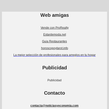
Web amigas
Vende con ProRealty
Estardemoda.net
Guia Restaurantes
horoscopoytarot.info
La mejor selección de profesionales para arreglos en tu hogar
Publicidad
Publicidad
Contacto
contacta@noticiasyeconomia.com