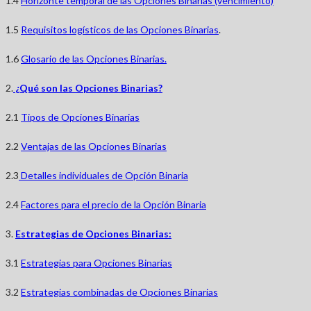
1.4
Horizonte temporal de las Opciones Binarias (vencimiento)
1.5
Requisitos logísticos de las Opciones Binarias
.
1.6
Glosario de las Opciones Binarias.
2.
¿Qué son las Opciones Binarias?
2.1
Tipos de Opciones Binarias
2.2
Ventajas de las Opciones Binarias
2.3
Detalles individuales de Opción Binaria
2.4
Factores para el precio de la Opción Binaria
3.
Estrategias de Opciones Binarias:
3.1
Estrategias para Opciones Binarias
3.2
Estrategias combinadas de Opciones Binarias