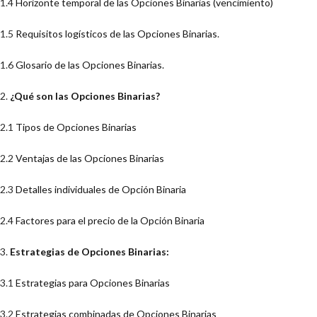
1.4
Horizonte temporal de las Opciones Binarias (vencimiento)
1.5
Requisitos logísticos de las Opciones Binarias
.
1.6
Glosario de las Opciones Binarias.
2.
¿Qué son las Opciones Binarias?
2.1
Tipos de Opciones Binarias
2.2
Ventajas de las Opciones Binarias
2.3
Detalles individuales de Opción Binaria
2.4
Factores para el precio de la Opción Binaria
3.
Estrategias de Opciones Binarias:
3.1
Estrategias para Opciones Binarias
3.2
Estrategias combinadas de Opciones Binarias