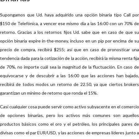
Supongamos que Ud. haya adquirido una opción binaria tipo Call por
$150 de Telefónica, a vencer ese mismo día a las 16:00 con un 70% de
retorno. Gracias a los retornos fijos Ud. sabe que en caso de que su
opción binaria expire in-the-money, incluso en un pip por encima de su
precio de compra, recibirá $255; así que en caso de pronosticar una
tendencia dada para la cotización de la acción, recibirá la misma renta fija
de 70%, no importe cuál sea la magnitud de la fluctuación. En caso de
equivocarse y de descubrir a las 16:00 que las acciones han bajado,
recibirá de todos modos un retorno de 22.50, ya que ciertos brokers
garantizan un mínimo de retorno que ronda el 15%.
Casi cualquier cosa puede servir como activo subyacente en el comercio
de opciones binarias, pero los activos más comunes son aquellos
productos básicos como el oro y el petróleo, los principales pares de
divisas como el par EUR/USD, y las acciones de empresas líderes junto a