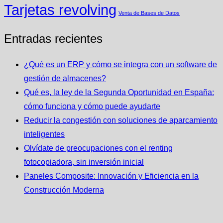
Tarjetas revolving
Venta de Bases de Datos
Entradas recientes
¿Qué es un ERP y cómo se integra con un software de
gestión de almacenes?
Qué es, la ley de la Segunda Oportunidad en España:
cómo funciona y cómo puede ayudarte
Reducir la congestión con soluciones de aparcamiento
inteligentes
Olvídate de preocupaciones con el renting
fotocopiadora, sin inversión inicial
Paneles Composite: Innovación y Eficiencia en la
Construcción Moderna