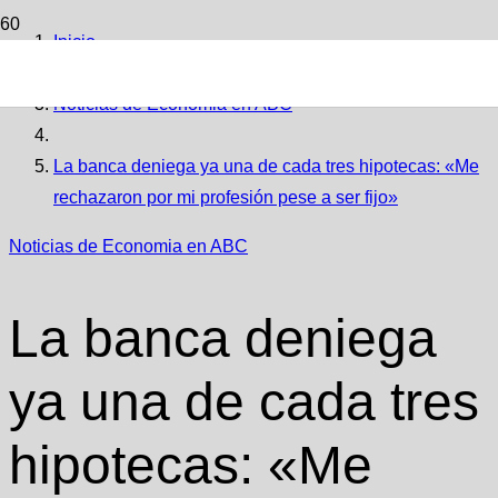
Inicio
Noticias de Economia en ABC
La banca deniega ya una de cada tres hipotecas: «Me
rechazaron por mi profesión pese a ser fijo»
Noticias de Economia en ABC
La banca deniega
ya una de cada tres
hipotecas: «Me