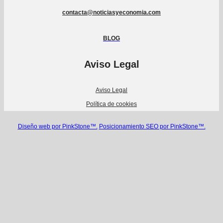
contacta@noticiasyeconomia.com
BLOG
Aviso Legal
Aviso Legal
Política de cookies
Diseño web por PinkStone™.
Posicionamiento SEO por PinkStone™.