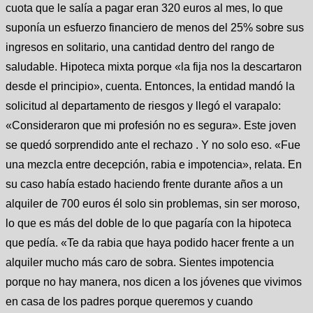
cuota que le salía a pagar eran 320 euros al mes, lo que
suponía un esfuerzo financiero de menos del 25% sobre sus
ingresos en solitario, una cantidad dentro del rango de
saludable. Hipoteca mixta porque «la fija nos la descartaron
desde el principio», cuenta. Entonces, la entidad mandó la
solicitud al departamento de riesgos y llegó el varapalo:
«Consideraron que mi profesión no es segura». Este joven
se quedó sorprendido ante el rechazo . Y no solo eso. «Fue
una mezcla entre decepción, rabia e impotencia», relata. En
su caso había estado haciendo frente durante años a un
alquiler de 700 euros él solo sin problemas, sin ser moroso,
lo que es más del doble de lo que pagaría con la hipoteca
que pedía. «Te da rabia que haya podido hacer frente a un
alquiler mucho más caro de sobra. Sientes impotencia
porque no hay manera, nos dicen a los jóvenes que vivimos
en casa de los padres porque queremos y cuando