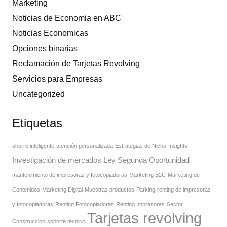
Marketing
Noticias de Economia en ABC
Noticias Economicas
Opciones binarias
Reclamación de Tarjetas Revolving
Servicios para Empresas
Uncategorized
Etiquetas
ahorro inteligente
atención personalizada
Estrategias de Nicho
Insights
Investigación de mercados
Ley Segunda Oportunidad
mantenimiento de impresoras y fotocopiadoras
Marketing B2C
Marketing de
Contenidos
Marketing Digital
Muestras productos
Parking
renting de impresoras
y fotocopiadoras
Renting Fotocopiadoras
Renting Impresoras
Sector
Tarjetas revolving
Construccion
soporte técnico