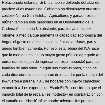
Relacionada estandar Si El campo se defiende del alza de
precios: «Las ayudas del Gobierno no disminuyen nuestros
costes» Nerea San Esteban Agricultores y ganaderos se
reúnen también este miércoles en el Observatorio de la
Cadena Alimentaria No obstante, para los autores del
informe, a medida que aumenta la capacidad económica del
hogar, el gasto en alimentos como frutas, verduras, pan y
queso también aumenta. Por eso, esta rebaja del IVA hace
que la medida destine un mayor gasto público agregado (en
euros que se dejan de ingresar por este impuesto) para las
familias de más renta . Según sus conclusiones, cinco de
cada diez euros que se dejaron de recaudar por la rebaja del
IVA fueron a parar al 40% de hogares con mayor capacidad
económica. Los expertos de EsadeEcPol consideran que el
impacto total de la rebaja «es modesto» en comparación con
el tamaño del ‘shock’ inflacionario: mientras los precios