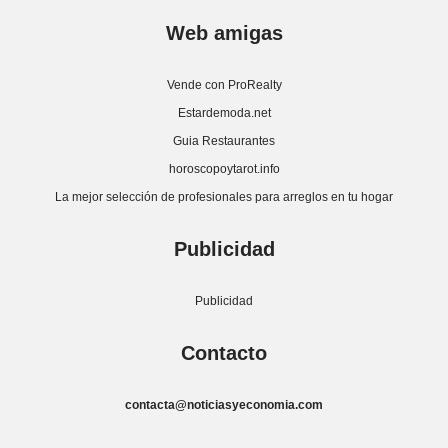
Web amigas
Vende con ProRealty
Estardemoda.net
Guia Restaurantes
horoscopoytarot.info
La mejor selección de profesionales para arreglos en tu hogar
Publicidad
Publicidad
Contacto
contacta@noticiasyeconomia.com