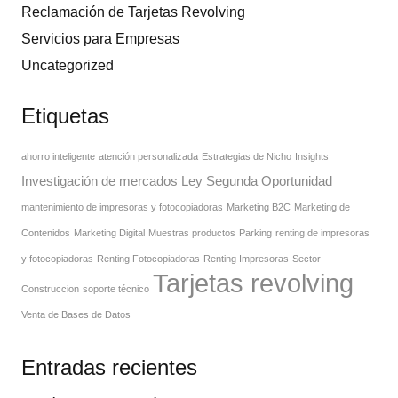
Reclamación de Tarjetas Revolving
Servicios para Empresas
Uncategorized
Etiquetas
ahorro inteligente
atención personalizada
Estrategias de Nicho
Insights
Investigación de mercados
Ley Segunda Oportunidad
mantenimiento de impresoras y fotocopiadoras
Marketing B2C
Marketing de
Contenidos
Marketing Digital
Muestras productos
Parking
renting de impresoras
y fotocopiadoras
Renting Fotocopiadoras
Renting Impresoras
Sector
Tarjetas revolving
Construccion
soporte técnico
Venta de Bases de Datos
Entradas recientes