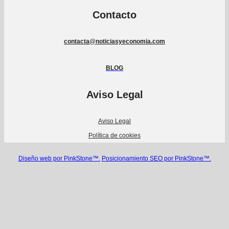
Contacto
contacta@noticiasyeconomia.com
BLOG
Aviso Legal
Aviso Legal
Política de cookies
Diseño web por PinkStone™.
Posicionamiento SEO por PinkStone™.