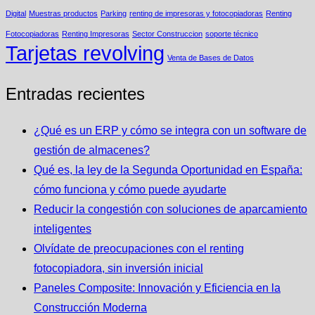
Digital
Muestras productos
Parking
renting de impresoras y fotocopiadoras
Renting
Fotocopiadoras
Renting Impresoras
Sector Construccion
soporte técnico
Tarjetas revolving
Venta de Bases de Datos
Entradas recientes
¿Qué es un ERP y cómo se integra con un software de
gestión de almacenes?
Qué es, la ley de la Segunda Oportunidad en España:
cómo funciona y cómo puede ayudarte
Reducir la congestión con soluciones de aparcamiento
inteligentes
Olvídate de preocupaciones con el renting
fotocopiadora, sin inversión inicial
Paneles Composite: Innovación y Eficiencia en la
Construcción Moderna