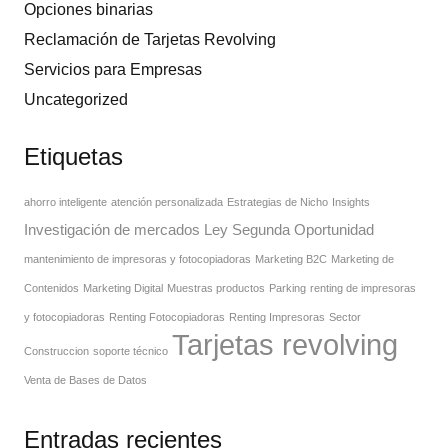
Opciones binarias
Reclamación de Tarjetas Revolving
Servicios para Empresas
Uncategorized
Etiquetas
ahorro inteligente
atención personalizada
Estrategias de Nicho
Insights
Investigación de mercados
Ley Segunda Oportunidad
mantenimiento de impresoras y fotocopiadoras
Marketing B2C
Marketing de
Contenidos
Marketing Digital
Muestras productos
Parking
renting de impresoras
y fotocopiadoras
Renting Fotocopiadoras
Renting Impresoras
Sector
Tarjetas revolving
Construccion
soporte técnico
Venta de Bases de Datos
Entradas recientes