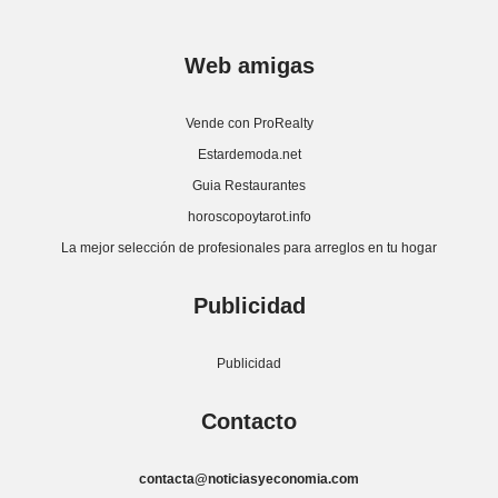
Web amigas
Vende con ProRealty
Estardemoda.net
Guia Restaurantes
horoscopoytarot.info
La mejor selección de profesionales para arreglos en tu hogar
Publicidad
Publicidad
Contacto
contacta@noticiasyeconomia.com