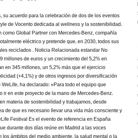
su acuerdo para la celebración de dos de los eventos
tyle de Vocento dedicada al wellness y la sostenibilidad.
án como Global Partner con Mercedes-Benz, compañía
totalmente eléctrico y pretende que, en 2030, todos sus
les reciclados . Noticia Relacionada estandar No
,9 millones de euros y un crecimiento del 5,2% en
ran en 345 millones, un 5,2% más que el ejercicio
licidad (+4,1%) y de otros ingresos por diversificación
 WeLife, ha declarado: «Para todo el equipo que
o ir en este proyecto de la mano de Mercedes-Benz.
 materia de sostenibilidad y trabajamos, desde
dea de que es necesario llevar una vida más consciente y
ife Festival Es el evento de referencia en España
 que durante dos días reúne en Madrid a las voces
 los ámbitos del medio ambiente, la salud mental o la