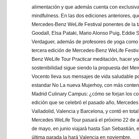
alimentación y que además cuenta con exclusiva
mindfulness. En las dos ediciones anteriores, qu
Mercedes-Benz WeLife Festival ponentes de la t
Goodall, Elsa Pataki, Mario Alonso Puig, Eddie S
Verdaguer, además de profesores de yoga como V
tercera edición de Mercedes-Benz WeLife Festiva
Benz WeLife Tour Practicar meditación, hacer yo
sostenibilidad sigue siendo la propuesta del Mer
Vocento lleva sus mensajes de vida saludable po
estandar No La nueva Mujerhoy, con más conten
Madrid Culinary Campus: ¿cómo se forjan los coci
edición que se celebró el pasado año, Mercedes 
Valladolid, Valencia y Barcelona, y contó en tot
Mercedes WeLife Tour pasará el próximo 22 de ab
de mayo, en junio viajará hasta San Sebastián, e
última parada la hará Valencia en noviembre.