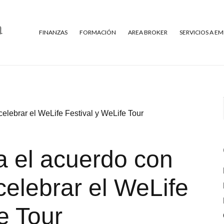
FINANZAS
FORMACIÓN
AREA BROKER
SERVICIOS A E
lebrar el WeLife Festival y WeLife Tour
 el acuerdo con
elebrar el WeLife
e Tour