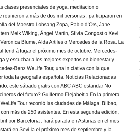
s clases presenciales de yoga, meditación o
e reunieron a más de dos mil personas , participaron en
alla del Maestro Lobsang Zopa, Pablo d’Ors, Jane
tern Meik Wiking, Ángel Martín, Silvia Congost o Xevi
erónica Blume, Aída Artiles o Mercedes de la Rosa. La
l tendrá lugar el próximo mes de octubre. Mercedes-
ga y escuchar a los mejores expertos en bienestar y
cedes-Benz WeLife Tour, una iniciativa con la que
r toda la geografía española. Noticias Relacionadas
ido, este sábado gratis con ABC ABC estandar No
neros del futuro? Guillermo Elejabeitia En la primera
WeLife Tour recorrió las ciudades de Málaga, Bilbao,
al con más de 250 asistentes. En esta segunda edición,
ril por Barcelona , hará parada en Asturias en el mes
stará en Sevilla el próximo mes de septiembre y la