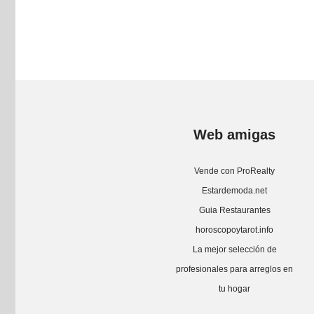
Web amigas
Vende con ProRealty
Estardemoda.net
Guia Restaurantes
horoscopoytarot.info
La mejor selección de
profesionales para arreglos en
tu hogar