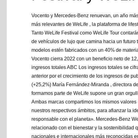
Vocento y Mercedes-Benz renuevan, un año más, 
más relevantes de WeLife , la plataforma de lifes
Tanto WeLife Festival como WeLife Tour contar
de vehículos de lujo que camina hacia un futuro 
modelos estén fabricados con un 40% de materia
Vocento cierra 2022 con un beneficio neto de 12
ingresos totales ABC Los ingresos totales se cif
anterior por el crecimiento de los ingresos de pub
(+25,2%) María Fernández-Miranda , directora de
formamos parte de WeLife supone un gran orgull
Ambas marcas compartimos los mismos valores en
nuestros respectivos ámbitos, para afianzar la i
responsable con el planeta». Mercedes-Benz WeL
relacionado con el bienestar y la sostenibilidad
nacionales e internacionales más reconocidas en